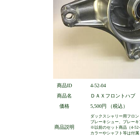
商品ID
4-52-04
商品名
ＤＡＸフロントハブ
価格
5,500円 （税込）
ダックスシャリー用フロン
ブレーキシュー、ブレーキ
商品説明
※以前のセット商品（4-52
カラーやシャフト等は付属