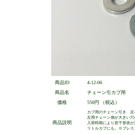
商品ID
4-12-06
商品名
チェーン引カブ用
価格
550円 （税込）
カブ用のチェーン引き 左
左用チェーン側が大きい穴
商品説明
入荷時期により若干形状が
リトルカブにも。※プレス