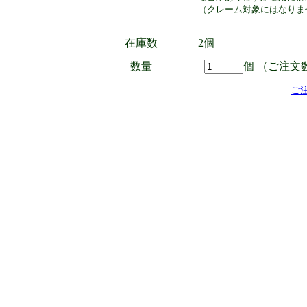
（クレーム対象にはなりま
在庫数
2個
数量
個 （ご注文
ご