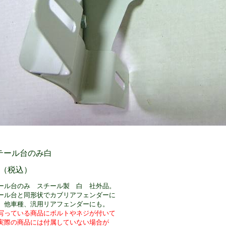
テール台のみ白
円 （税込）
ール台のみ スチール製 白 社外品。
ール台と同形状でカブリアフェンダーに
。他車種、汎用リアフェンダーにも。
写っている商品にボルトやネジが付いて
実際の商品には付属していない場合が