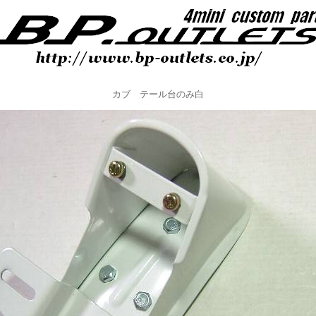
カブ テール台のみ白