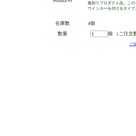
復刻リプロダクト品。この
ウインカーを付けるタイプ
在庫数
4個
数量
個 （ご注文
ご