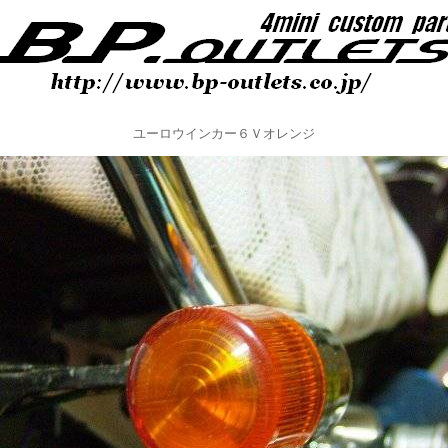
ユーロウインカー６Ｖオレンジ