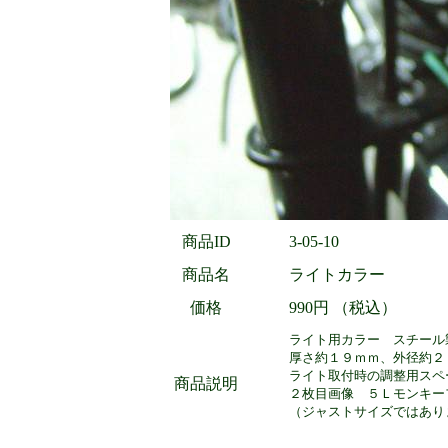
商品ID
3-05-10
商品名
ライトカラー
価格
990円 （税込）
ライト用カラー スチール
厚さ約１９ｍｍ、外径約２
ライト取付時の調整用スペ
商品説明
２枚目画像 ５Ｌモンキー
（ジャストサイズではあり