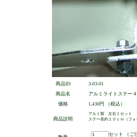
商品ID
3-03-01
商品名
アルミライトステー４
価格
1,430円 （税込）
アルミ製 左右１セット 
商品説明
ステー長約１０ｃｍ（フォ
セット （ご