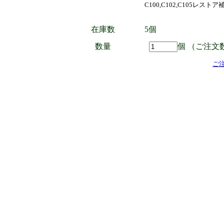
C100,C102,C105レスト
在庫数
5個
数量
個 （ご注文
ご