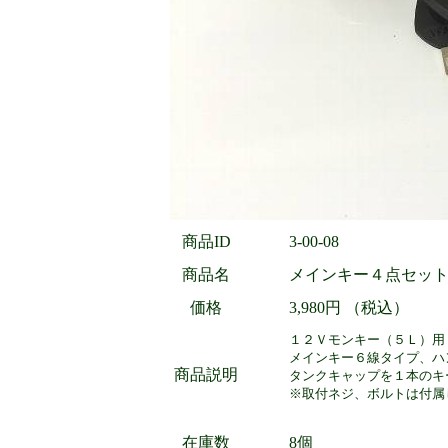
商品ID
3-00-08
商品名
メインキー４点セッ
価格
3,980円 （税込）
１２Ｖモンキー（５Ｌ）用
メインキー６線タイプ、ハ
商品説明
タンクキャップを１本のキ
※取付ネジ、ボルトは付属
在庫数
8個